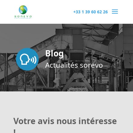
+33 1 39 60 62 26
Blog
Actualités sorevo
Votre avis nous intéresse
!