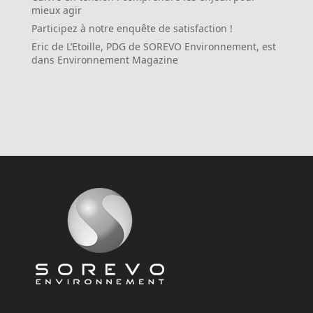
mieux agir
Participez à notre enquête de satisfaction !
Eric de L’Etoille, PDG de SOREVO Environnement, est
dans Environnement Magazine