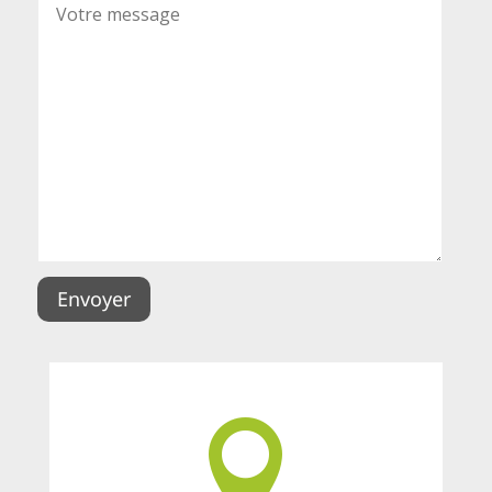
Envoyer
