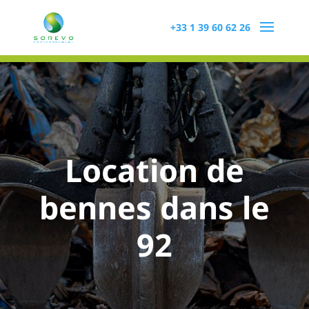
+33 1 39 60 62 26
Location de
bennes dans le
92