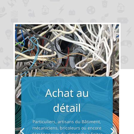
Achat au
détail
Particuliers, artisans du Bâtiment,
mécaniciens, bricoleurs ou encore