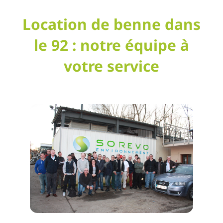
Location de benne dans
le 92 : notre équipe à
votre service