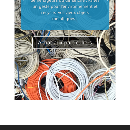
déménageurs du dimanche : Faites
un geste pour l’environnement et
recyclez vos vieux objets
métalliques !
Achat aux particuliers