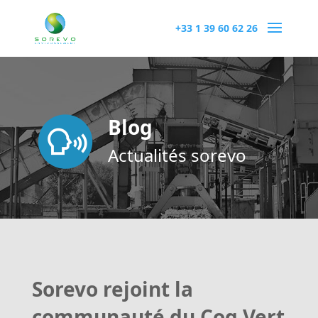
+33 1 39 60 62 26
Blog
Actualités sorevo
Sorevo rejoint la
communauté du Coq Vert