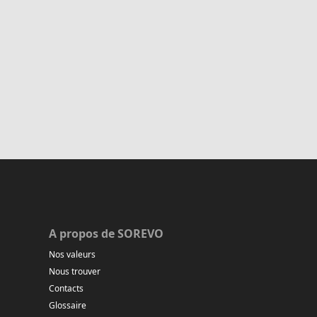
A propos de SOREVO
Nos valeurs
Nous trouver
Contacts
Glossaire