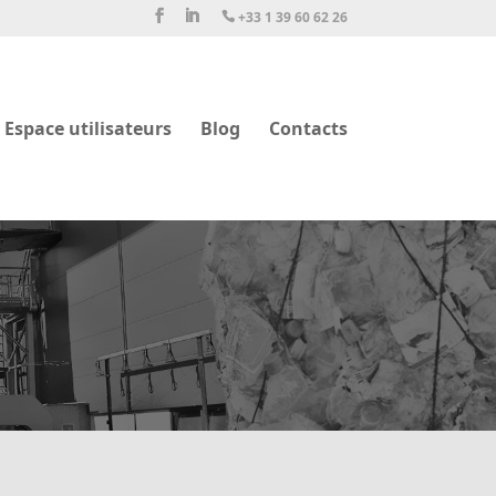
+33 1 39 60 62 26

Espace utilisateurs
Blog
Contacts