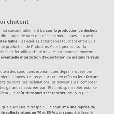
qui chutent
a fait considérablement
baisser la production de déchets
TP, diminution de 80 % des déchets métalliques… En aval,
tée faible
: les aciéries et fonderies tournant entre 50 à
 de production de l’industrie. Conséquence : sur la
alités de ferraille a chuté de 40 € par tonne en moyenne.
 éventuelle interdiction d’exportation de métaux ferreux
ajoute à des conditions économiques déjà marquées par
rnières années. Les recycleurs ont en effet vu
leur facture
icité de certaines installations. Ils doivent aussi composer
 des garanties assurées par l’Etat, indispensables pour se
illeurs,
le coût transport s’est renchéri de 15 %
par
 quelques lueurs d’espoir. Elle
confirme une reprise de
de collecte situés en 70 et 80 % par rapport à l’avant-