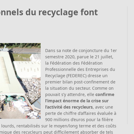
ionnels du recyclage font
Dans sa note de conjoncture du 1er
semestre 2020, parue le 21 juillet,
la Fédération des Fédération
Professionnelle des Entreprises du
Recyclage (FEDEREC) dresse un
premier bilan post-confinement de
la situation du secteur. Comme on
pouvait s’y attendre, elle
confirme
l’impact énorme de la crise sur
l’activité des recycleurs
, avec une
perte de chiffre d’affaires évaluée à
900 millions d’euros pour la filière
 lourds, rentabilisés sur le moyen/long terme et des coûts
ique des recycleurs peut difficilement absorber de tels