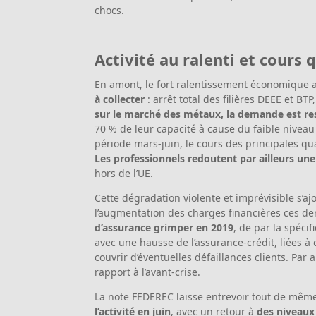
chocs.
Activité au ralenti et cours 
En amont, le fort ralentissement économique 
à collecter
: arrêt total des filières DEEE et B
sur le marché des métaux, la demande est res
70 % de leur capacité à cause du faible niveau
période mars-juin, le cours des principales qu
Les professionnels redoutent par ailleurs une
hors de l’UE.
Cette dégradation violente et imprévisible s’
l’augmentation des charges financières ces de
d’assurance grimper en 2019
, de par la spécif
avec une hausse de l’assurance-crédit, liées à
couvrir d’éventuelles défaillances clients. Par a
rapport à l’avant-crise.
La note FEDEREC laisse entrevoir tout de même
l’activité en juin
, avec un retour à
des niveaux 