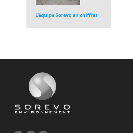
L’équipe Sorevo en chiffres