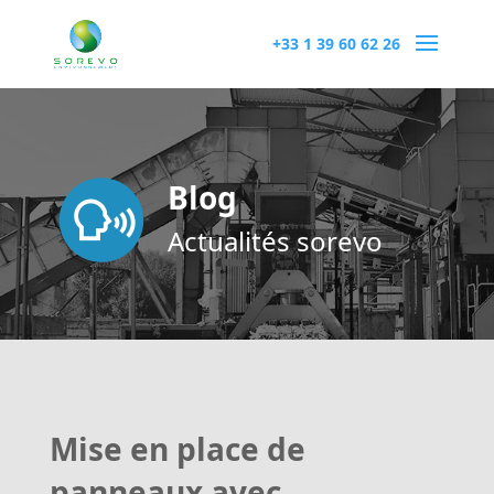
+33 1 39 60 62 26
Blog
Actualités sorevo
Mise en place de
panneaux avec