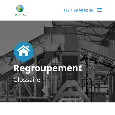
+33 1 39 60 62 26
Regroupement
Glossaire