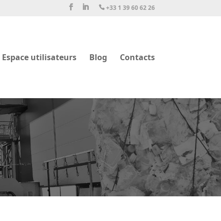
+33 1 39 60 62 26

Espace utilisateurs
Blog
Contacts