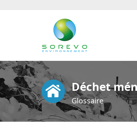
Déchet mén
Glossaire