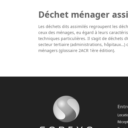
Déchet ménager ass
Les déchets dits assimilés regroupent les déch
ceux des ménages, eu égard à leurs caractéris
techniques particulières. Il s’agit de dé­chets
secteur tertiaire (administrations, hôpitaux…)
ménagers (glossaire 2ACR 1ère édition).
Entr
Locati
Récept